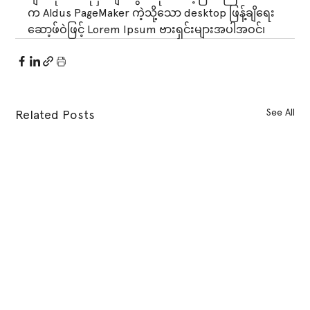
က Aldus PageMaker ကဲ့သို့သော desktop ဖြန့်ချိရေး
ဆော့ဖ်ဝဲဖြင့် Lorem Ipsum ဗားရှင်းများအပါအဝင်၊
See All
Related Posts