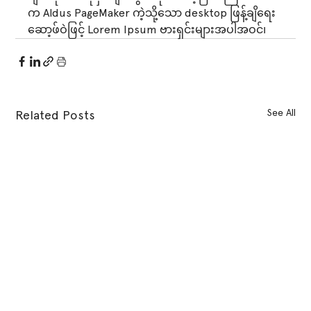
က Aldus PageMaker ကဲ့သို့သော desktop ဖြန့်ချိရေး
ဆော့ဖ်ဝဲဖြင့် Lorem Ipsum ဗားရှင်းများအပါအဝင်၊
See All
Related Posts